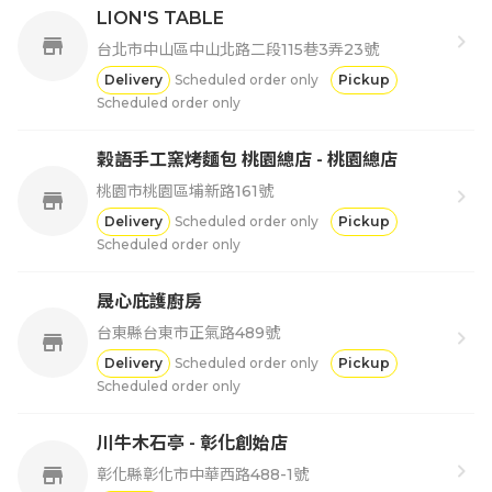
LION'S TABLE
chevron_right
store
台北市中山區中山北路二段115巷3弄23號
Delivery
Scheduled order only
Pickup
Scheduled order only
榖語手工窯烤麵包 桃園總店 - 桃園總店
桃園市桃園區埔新路161號
chevron_right
store
Delivery
Scheduled order only
Pickup
Scheduled order only
晟心庇護廚房
台東縣台東市正氣路489號
chevron_right
store
Delivery
Scheduled order only
Pickup
Scheduled order only
川牛木石亭 - 彰化創始店
chevron_right
store
彰化縣彰化市中華西路488-1號