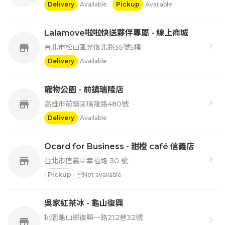
Delivery
Available
Pickup
Available
Lalamove啦啦快送夥伴專屬 - 線上商城
chevron_right
store
台北市松山區光復北路35號5樓
Delivery
Available
寵物公園 - 前鎮瑞隆店
chevron_right
store
高雄市前鎮區瑞隆路480號
Delivery
Available
Ocard for Business - 甜橙 café 信義店
chevron_right
store
台北市信義區幸福路 30 號
Pickup
Not available
吳家紅茶冰 - 龜山復興
桃園龜山鄉復興一路212巷32號
chevron_right
store