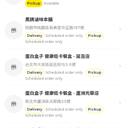
Pickup
Available
黑牌滷味本舖
桃園市桃園區長美里中正路197號
chevron_right
store
Delivery
Scheduled order only
Pickup
Scheduled order only
蛋白盒子 健康低卡餐盒 - 延吉店
台北市大安區延吉街153-5號
chevron_right
store
Delivery
Scheduled order only
Pickup
Scheduled order only
蛋白盒子 健康低卡餐盒 - 蘆洲光華店
新北市蘆洲區光華路33號
chevron_right
store
Delivery
Scheduled order only
Pickup
Scheduled order only