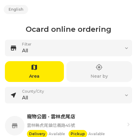
Ocard online ordering
Filter
store
expand_more
All
map
my_location
Area
Near by
County/City
near_me
expand_more
All
寵物公園 - 雲林虎尾店
chevron_right
store
雲林縣虎尾鎮信義路45號
Delivery
Available
Pickup
Available